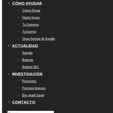
CÓMO AYUDAR
Cómo Donar
Hazte Socio
Tu Empresa
Tu Evento
Otras formas de Ayudar
ACTUALIDAD
Agenda
Noticias
Boletín VEC
INVESTIGACIÓN
Proyectos
Premios Jóvenes
Bio-spark Spain
CONTACTO