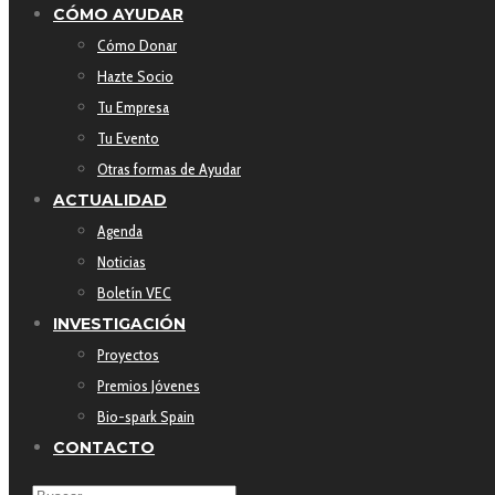
CÓMO AYUDAR
Cómo Donar
Hazte Socio
Tu Empresa
Tu Evento
Otras formas de Ayudar
ACTUALIDAD
Agenda
Noticias
Boletín VEC
INVESTIGACIÓN
Proyectos
Premios Jóvenes
Bio-spark Spain
CONTACTO