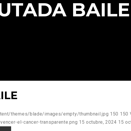
UTADA BAILE
ILE
ntent/themes/blade/images/empty/thumbnail.jpg
150
150
vencer-el-cancer-transparente.png
15 octubre, 2024
15 oc