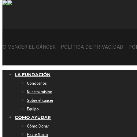
© VENCER EL CÁNCER -
POLÍTICA DE PRIVACIDAD
-
PO
LA FUNDACIÓN
Conócenos
Nuestra misión
Sobre el cáncer
Equipo
CÓMO AYUDAR
Cómo Donar
Hazte Socio