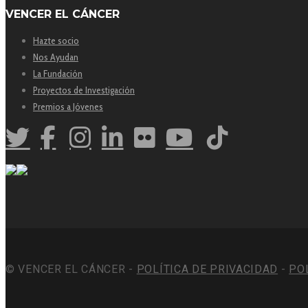
VENCER EL CÁNCER
Hazte socio
Nos Ayudan
La Fundación
Proyectos de Investigación
Premios a Jóvenes
© VENCER EL CÁNCER -
POLÍTICA DE PRIVACIDAD
-
PO