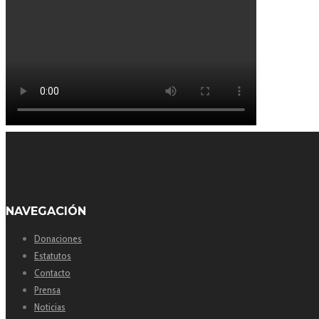
NAVEGACIÓN
Donaciones
Estatutos
Contacto
Prensa
Noticias