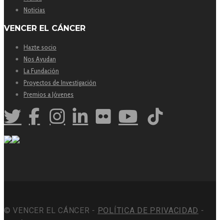
Noticias
VENCER EL CÁNCER
Hazte socio
Nos Ayudan
La Fundación
Proyectos de Investigación
Premios a Jóvenes
© VENCER EL CÁNCER -
POLÍTICA DE PRIVACIDAD
-