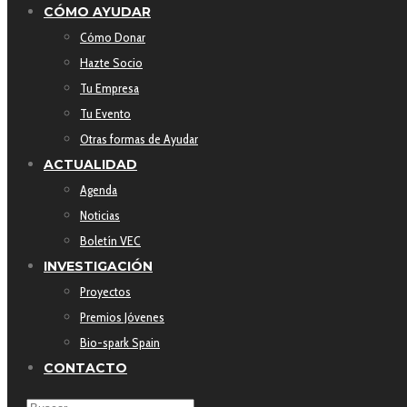
CÓMO AYUDAR
Cómo Donar
Hazte Socio
Tu Empresa
Tu Evento
Otras formas de Ayudar
ACTUALIDAD
Agenda
Noticias
Boletín VEC
INVESTIGACIÓN
Proyectos
Premios Jóvenes
Bio-spark Spain
CONTACTO