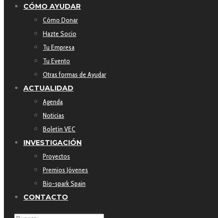
CÓMO AYUDAR
Cómo Donar
Hazte Socio
Tu Empresa
Tu Evento
Otras formas de Ayudar
ACTUALIDAD
Agenda
Noticias
Boletín VEC
INVESTIGACIÓN
Proyectos
Premios Jóvenes
Bio-spark Spain
CONTACTO