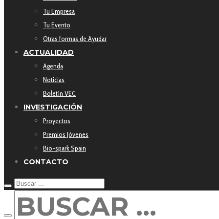
Tu Empresa
Tu Evento
Otras formas de Ayudar
ACTUALIDAD
Agenda
Noticias
Boletín VEC
INVESTIGACIÓN
Proyectos
Premios Jóvenes
Bio-spark Spain
CONTACTO