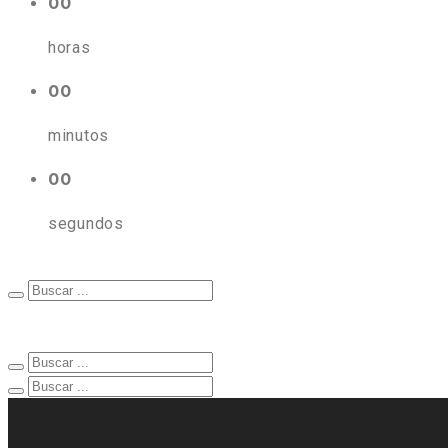
00
horas
00
minutos
00
segundos