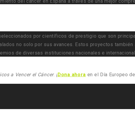
amiento del cáncer en España a través de una mejor compr
leccionados por científicos de prestigio que son principa
avalados no solo por sus avances. Estos proyectos también
remios de diversas instituciones nacionales e internacion
icos a Vencer el Cáncer
. ¡
Dona ahora
en el Día Europeo d