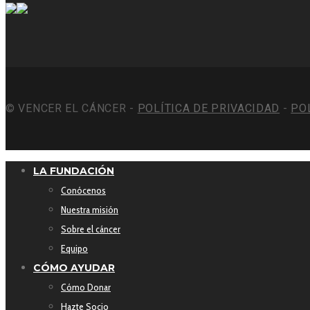
© VENCER EL CÁNCER -
POLÍTICA DE PRIVACIDAD
-
PO
LA FUNDACIÓN
Conócenos
Nuestra misión
Sobre el cáncer
Equipo
CÓMO AYUDAR
Cómo Donar
Hazte Socio