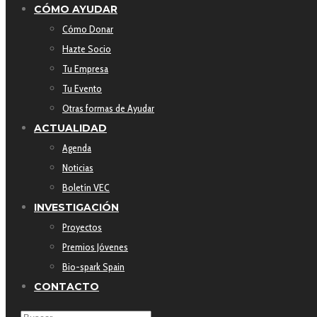
CÓMO AYUDAR
Cómo Donar
Hazte Socio
Tu Empresa
Tu Evento
Otras formas de Ayudar
ACTUALIDAD
Agenda
Noticias
Boletín VEC
INVESTIGACIÓN
Proyectos
Premios Jóvenes
Bio-spark Spain
CONTACTO