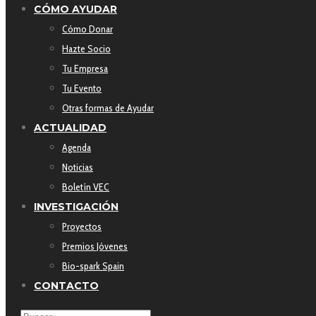
CÓMO AYUDAR
Cómo Donar
Hazte Socio
Tu Empresa
Tu Evento
Otras formas de Ayudar
ACTUALIDAD
Agenda
Noticias
Boletín VEC
INVESTIGACIÓN
Proyectos
Premios Jóvenes
Bio-spark Spain
CONTACTO