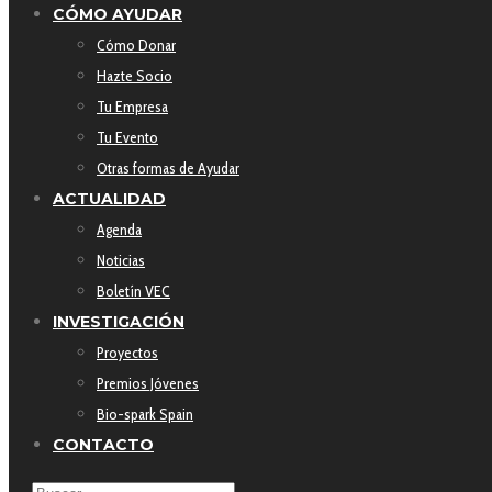
CÓMO AYUDAR
Cómo Donar
Hazte Socio
Tu Empresa
Tu Evento
Otras formas de Ayudar
ACTUALIDAD
Agenda
Noticias
Boletín VEC
INVESTIGACIÓN
Proyectos
Premios Jóvenes
Bio-spark Spain
CONTACTO