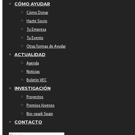
CÓMO AYUDAR
Cómo Donar
Hazte Socio
Tu Empresa
Tu Evento
Otras formas de Ayudar
ACTUALIDAD
Agenda
Noticias
Boletín VEC
INVESTIGACIÓN
Proyectos
Premios Jóvenes
Bio-spark Spain
CONTACTO