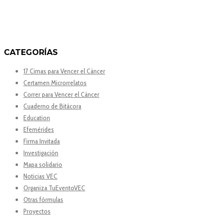
CATEGORÍAS
17 Cimas para Vencer el Cáncer
Certamen Microrrelatos
Correr para Vencer el Cáncer
Cuaderno de Bitácora
Education
Efemérides
Firma Invitada
Investigación
Mapa solidario
Noticias VEC
Organiza TuEventoVEC
Otras fórmulas
Proyectos