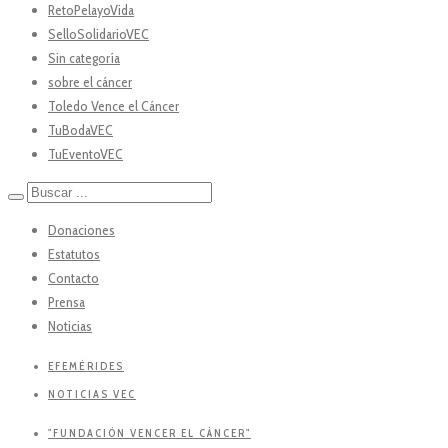
RetoPelayoVida
SelloSolidarioVEC
Sin categoría
sobre el cáncer
Toledo Vence el Cáncer
TuBodaVEC
TuEventoVEC
Donaciones
Estatutos
Contacto
Prensa
Noticias
EFEMÉRIDES
NOTICIAS VEC
"FUNDACIÓN VENCER EL CÁNCER"