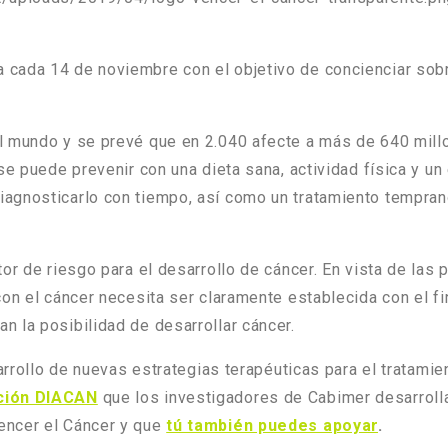
 cada 14 de noviembre con el objetivo de concienciar sob
l mundo y se prevé que en 2.040 afecte a más de 640 millo
se puede prevenir con una dieta sana, actividad física y un
agnosticarlo con tiempo, así como un tratamiento tempran
or de riesgo para el desarrollo de cáncer. En vista de las
on el cáncer necesita ser claramente establecida con el fi
 la posibilidad de desarrollar cáncer.
sarrollo de nuevas estrategias terapéuticas para el tratami
ación DIACAN
que los investigadores de Cabimer desarrolla
encer el Cáncer y que
tú también puedes apoyar
.