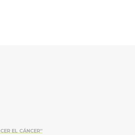
CER EL CÁNCER”