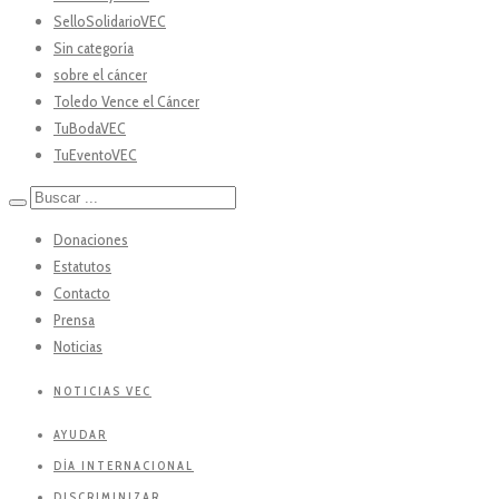
SelloSolidarioVEC
Sin categoría
sobre el cáncer
Toledo Vence el Cáncer
TuBodaVEC
TuEventoVEC
Donaciones
Estatutos
Contacto
Prensa
Noticias
NOTICIAS VEC
AYUDAR
DÍA INTERNACIONAL
DISCRIMINIZAR