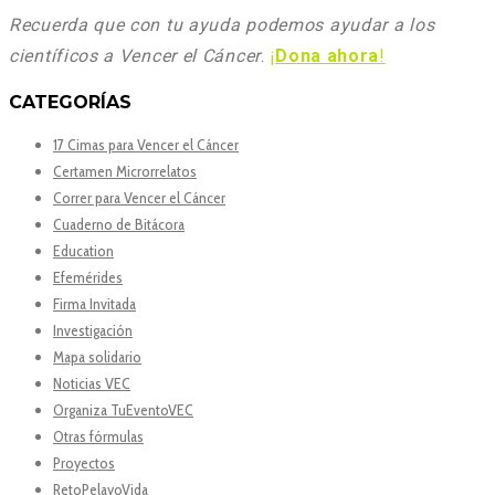
Recuerda que con tu ayuda podemos ayudar a los
científicos a Vencer el Cáncer
.
¡
Dona ahora
!
CATEGORÍAS
17 Cimas para Vencer el Cáncer
Certamen Microrrelatos
Correr para Vencer el Cáncer
Cuaderno de Bitácora
Education
Efemérides
Firma Invitada
Investigación
Mapa solidario
Noticias VEC
Organiza TuEventoVEC
Otras fórmulas
Proyectos
RetoPelayoVida