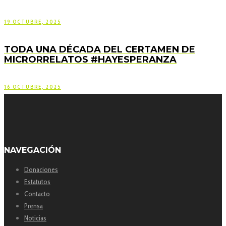
19 OCTUBRE, 2025
TODA UNA DÉCADA DEL CERTAMEN DE
MICRORRELATOS #HAYESPERANZA
16 OCTUBRE, 2025
NAVEGACIÓN
Donaciones
Estatutos
Contacto
Prensa
Noticias