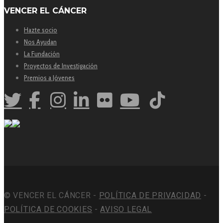
VENCER EL CÁNCER
Hazte socio
Nos Ayudan
La Fundación
Proyectos de Investigación
Premios a Jóvenes
© VENCER EL CÁNCER -
POLÍTICA DE PRIVACIDAD
-
POLÍTICA DE COOKIES
-
AVISO LEGAL