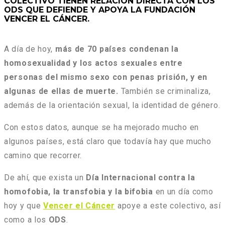
COLECTIVO TIENEN RELACIÓN DIRECTA CON LOS
ODS QUE DEFIENDE Y APOYA LA FUNDACIÓN
VENCER EL CÁNCER.
A día de hoy,
más de 70 países condenan la
homosexualidad y los actos sexuales entre
personas del mismo sexo con penas prisión, y en
algunas de ellas de muerte.
También se criminaliza,
además de la orientación sexual, la identidad de género.
Con estos datos, aunque se ha mejorado mucho en
algunos países, está claro que todavía hay que mucho
camino que recorrer.
De ahí, que exista un
Día Internacional contra la
homofobia, la transfobia y la bifobia
en un día como
hoy y que
Vencer el Cáncer
apoye a este colectivo, así
como a los
ODS
.