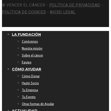
© VENCER EL CÁNCER -
POLÍTICA DE PRIVACIDAD
-
POLÍTICA DE COOKIES
-
AVISO LEGAL
LA FUNDACIÓN
Conócenos
Nuestra misión
Sobre el cáncer
Equipo
CÓMO AYUDAR
Cómo Donar
Hazte Socio
Tu Empresa
Tu Evento
Otras formas de Ayudar
ACTUALIDAD