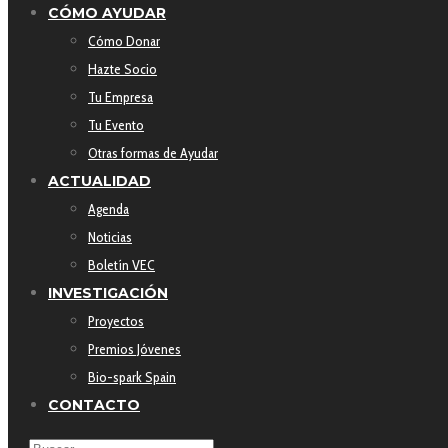
CÓMO AYUDAR
Cómo Donar
Hazte Socio
Tu Empresa
Tu Evento
Otras formas de Ayudar
ACTUALIDAD
Agenda
Noticias
Boletín VEC
INVESTIGACIÓN
Proyectos
Premios Jóvenes
Bio-spark Spain
CONTACTO