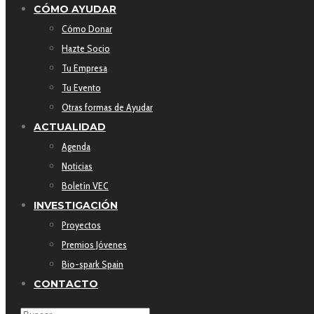
CÓMO AYUDAR
Cómo Donar
Hazte Socio
Tu Empresa
Tu Evento
Otras formas de Ayudar
ACTUALIDAD
Agenda
Noticias
Boletín VEC
INVESTIGACIÓN
Proyectos
Premios Jóvenes
Bio-spark Spain
CONTACTO