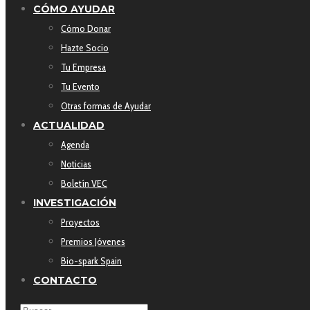
CÓMO AYUDAR
Cómo Donar
Hazte Socio
Tu Empresa
Tu Evento
Otras formas de Ayudar
ACTUALIDAD
Agenda
Noticias
Boletín VEC
INVESTIGACIÓN
Proyectos
Premios Jóvenes
Bio-spark Spain
CONTACTO