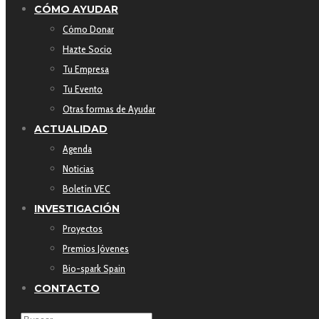
CÓMO AYUDAR
Cómo Donar
Hazte Socio
Tu Empresa
Tu Evento
Otras formas de Ayudar
ACTUALIDAD
Agenda
Noticias
Boletín VEC
INVESTIGACIÓN
Proyectos
Premios Jóvenes
Bio-spark Spain
CONTACTO