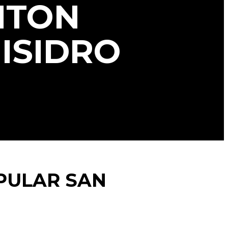
NTON
ISIDRO
PULAR SAN