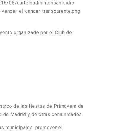
016/08/cartelbadmintonsanisidro-
vencer-el-cancer-transparente.png
vento organizado por el
Club de
 marco de las fiestas de Primavera de
dad de Madrid y de otras comunidades.
las municipales, promover el