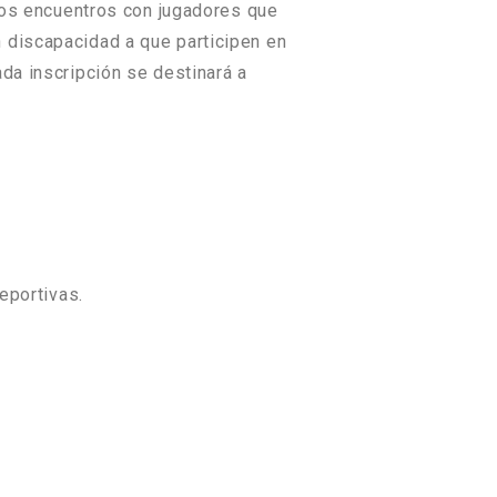
 los encuentros con jugadores que
 discapacidad a que participen en
da inscripción se destinará a
eportivas.