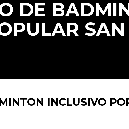
O DE BADMI
POPULAR SAN 
INTON INCLUSIVO PO