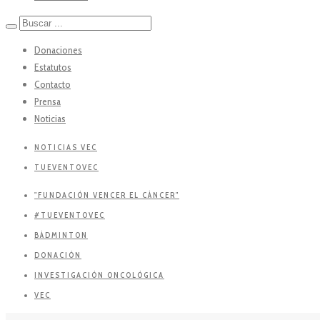
Donaciones
Estatutos
Contacto
Prensa
Noticias
NOTICIAS VEC
TUEVENTOVEC
"FUNDACIÓN VENCER EL CÁNCER"
#TUEVENTOVEC
BÁDMINTON
DONACIÓN
INVESTIGACIÓN ONCOLÓGICA
VEC