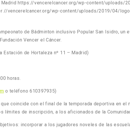
 Madrid
https://vencerelcancer.org/wp-content/uploads/2
er
//vencerelcancer.org/wp-content/uploads/2019/04/logo-
mpeonato de Bádminton inclusivo Popular San Isidro, un e
 Fundación Vencer el Cáncer.
ra Estación de Hortaleza nº 11 – Madrid)
00 horas.
om
o teléfono 610397935)
que coincide con el final de la temporada deportiva en el
los límites de inscripción, a los aficionados de la Comuni
objetivos: incorporar a los jugadores noveles de las escue