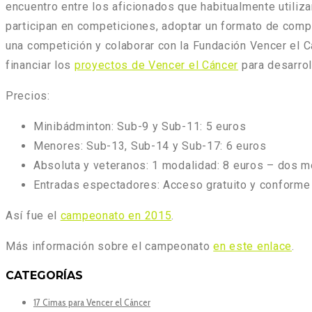
encuentro entre los aficionados que habitualmente utiliza
participan en competiciones, adoptar un formato de compe
una competición y
colaborar con la Fundación Vencer el C
financiar los
proyectos de Vencer el Cáncer
para desarrol
Precios
:
Minibádminton: Sub-9 y Sub-11: 5 euros
Menores: Sub-13, Sub-14 y Sub-17: 6 euros
Absoluta y veteranos: 1 modalidad: 8 euros – dos m
Entradas espectadores: Acceso gratuito y conforme 
Así fue el
campeonato en 2015
.
Más información sobre el campeonato
en este enlace
.
CATEGORÍAS
17 Cimas para Vencer el Cáncer