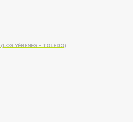
(LOS YÉBENES – TOLEDO)