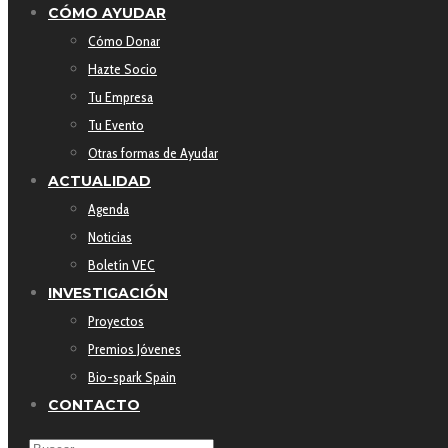
CÓMO AYUDAR
Cómo Donar
Hazte Socio
Tu Empresa
Tu Evento
Otras formas de Ayudar
ACTUALIDAD
Agenda
Noticias
Boletín VEC
INVESTIGACIÓN
Proyectos
Premios Jóvenes
Bio-spark Spain
CONTACTO