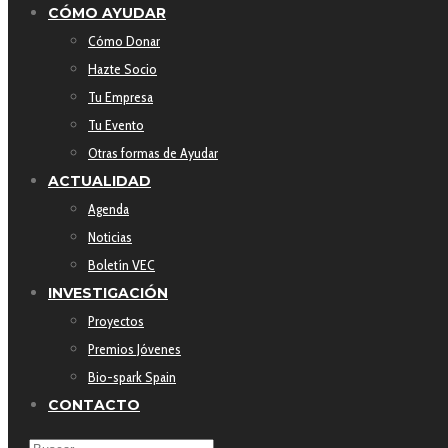
CÓMO AYUDAR
Cómo Donar
Hazte Socio
Tu Empresa
Tu Evento
Otras formas de Ayudar
ACTUALIDAD
Agenda
Noticias
Boletín VEC
INVESTIGACIÓN
Proyectos
Premios Jóvenes
Bio-spark Spain
CONTACTO