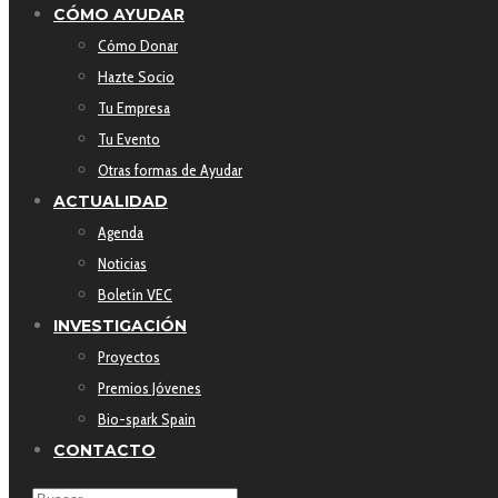
CÓMO AYUDAR
Cómo Donar
Hazte Socio
Tu Empresa
Tu Evento
Otras formas de Ayudar
ACTUALIDAD
Agenda
Noticias
Boletín VEC
INVESTIGACIÓN
Proyectos
Premios Jóvenes
Bio-spark Spain
CONTACTO