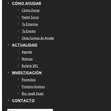
CÓMO AYUDAR
Cómo Donar
Hazte Socio
Tu Empresa
Tu Evento
Otras formas de Ayudar
ACTUALIDAD
Agenda
Noticias
Boletín VEC
INVESTIGACIÓN
Proyectos
Premios Jóvenes
Bio-spark Spain
CONTACTO