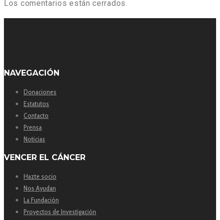
Los comentarios están cerrados.
NAVEGACIÓN
Donaciones
Estatutos
Contacto
Prensa
Noticias
VENCER EL CÁNCER
Hazte socio
Nos Ayudan
La Fundación
Proyectos de Investigación