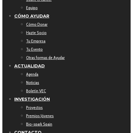
Equipo
CÓMO AYUDAR
Cómo Donar
Hazte Socio
Tu Empresa
Tu Evento
Otras formas de Ayudar
ACTUALIDAD
Agenda
Noticias
Boletín VEC
INVESTIGACIÓN
Proyectos
Premios Jóvenes
Bio-spark Spain
CONTACTO