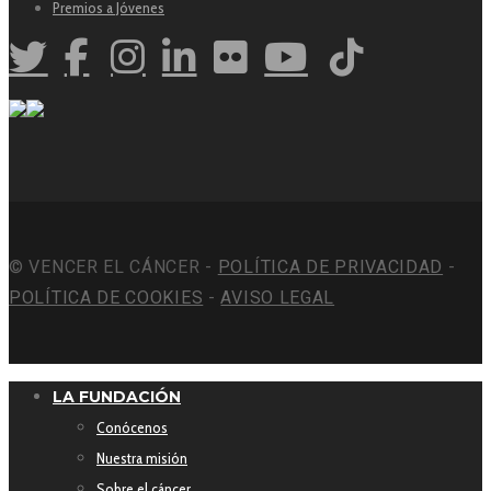
Premios a Jóvenes
© VENCER EL CÁNCER -
POLÍTICA DE PRIVACIDAD
-
POLÍTICA DE COOKIES
-
AVISO LEGAL
LA FUNDACIÓN
Conócenos
Nuestra misión
Sobre el cáncer